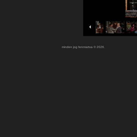
minden jog fenntartva © 2026.